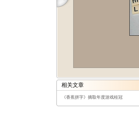
相关文章
《香蕉拼字》摘取年度游戏桂冠