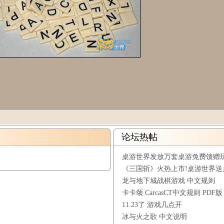
论坛热帖
桌游世界发放万套桌游免费馈赠
《三国斩》火热上市!桌游世界送
龙与地下城战棋游戏 中文规则
卡卡颂 CarcasCT中文规则 PDF版
11.23了 游戏几点开
冰与火之歌 中文说明