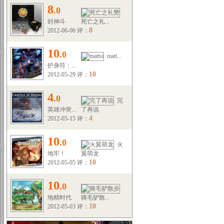
8
.0
封神斗
死亡之礼...
8
2012-06-06 评：
10
.0
matt...
护身符：...
10
2012-05-29 评：
4
.0
完
英雄冲突...
了再说
4
2012-05-15 评：
10
.0
火
地牢！
翼萌龙
10
2012-05-05 评：
10
.0
地精时代
骑毛驴散...
10
2012-05-03 评：