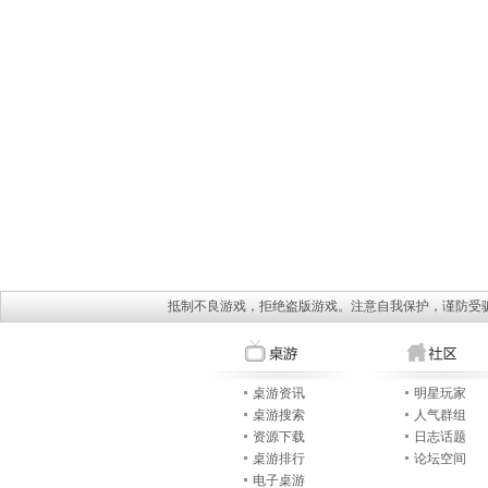
抵制不良游戏，拒绝盗版游戏。注意自我保护，谨防受
桌游资讯
明星玩家
桌游搜索
人气群组
资源下载
日志话题
桌游排行
论坛空间
电子桌游