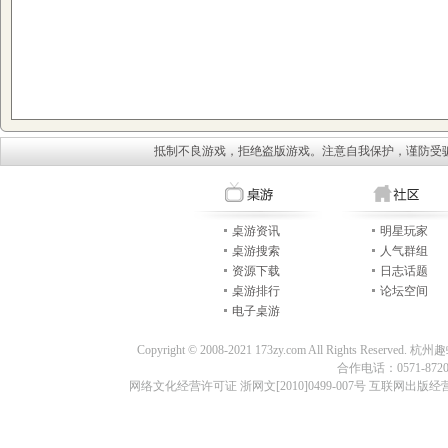
抵制不良游戏，拒绝盗版游戏。注意自我保护，谨防受
桌游资讯
明星玩家
桌游搜索
人气群组
资源下载
日志话题
桌游排行
论坛空间
电子桌游
Copyright © 2008-2021 173zy.com All Rights
合作电话：0571-87209
网络文化经营许可证 浙网文[2010]0499-007号 互联网出版经营