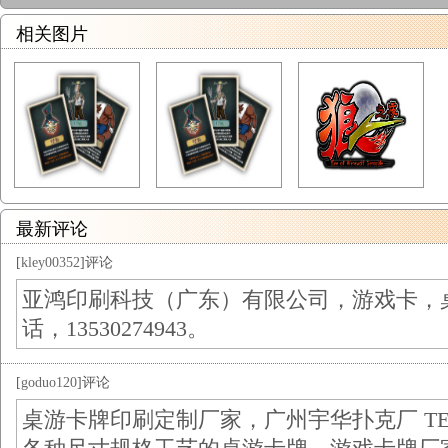
相关图片
最新评论
[
kley00352
]评论
亚鸿印刷科技（广东）有限公司，游戏卡，
话，13530274943。
[
goduo120
]评论
桌游卡牌印刷定制厂家，广州宇华扑克厂 TEl/微信