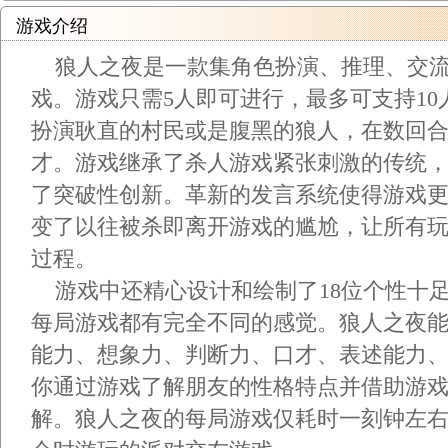
游戏介绍
狼人之夜是一款集角色扮演、推理、交流
戏。游戏只需5人即可进行，最多可支持1
扮演耿直的村民或是腹黑的狼人，在数回
才。游戏继承了杀人游戏紧张刺激的传统
了突破性创新。革新的发言系统使得游戏
变了以往被杀即离开游戏的尴尬，让所有
过程。
游戏中还精心设计和绘制了18位个性十
每局游戏都有完全不同的感觉。狼人之夜
能力、想象力、判断力、口才、表述能力
你通过游戏了解朋友的性格特点并借助游
解。狼人之夜的每局游戏仅耗时一刻钟左