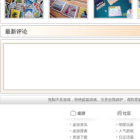
最新评论
抵制不良游戏，拒绝盗版游戏。注意自我保护，谨防受
桌游资讯
明星玩家
桌游搜索
人气群组
资源下载
日志话题