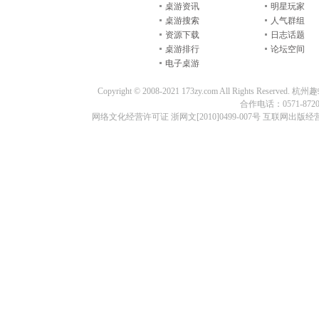
桌游资讯
明星玩家
桌游搜索
人气群组
资源下载
日志话题
桌游排行
论坛空间
电子桌游
Copyright © 2008-2021 173zy.com All Rights
合作电话：0571-87209
网络文化经营许可证 浙网文[2010]0499-007号 互联网出版经营