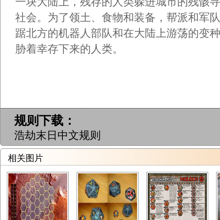
一块大陆上，残存的人类躲进城市的残骸
社会。为了领土、食物和装备，帮派和军
踞北方的机器人部队和在大陆上游荡的变
胁着幸存下来的人类。
规则下载：
浩劫末日中文规则
相关图片