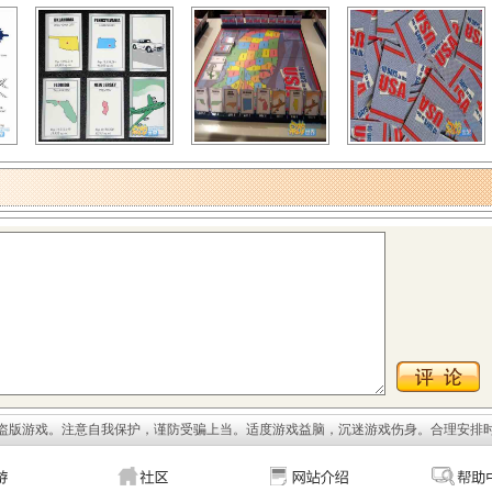
盗版游戏。注意自我保护，谨防受骗上当。适度游戏益脑，沉迷游戏伤身。合理安排