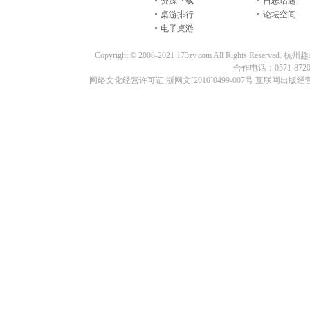
资源下载
日志话题
桌游排行
论坛空间
电子桌游
Copyright © 2008-2021 173zy.com All Rights
合作电话：0571-87209
网络文化经营许可证 浙网文[2010]0499-007号 互联网出版经营