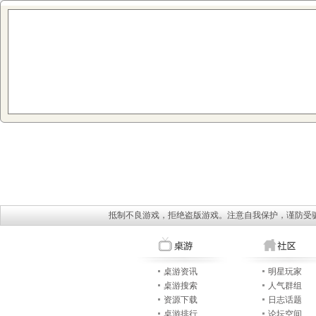
抵制不良游戏，拒绝盗版游戏。注意自我保护，谨防受
桌游资讯
明星玩家
桌游搜索
人气群组
资源下载
日志话题
桌游排行
论坛空间