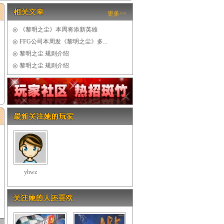
更多>>
◎
《黎明之尘》本周将添新英雄
◎
FFG公司本周发《黎明之尘》多...
◎
黎明之尘 规则介绍
◎
黎明之尘 规则介绍
yhwz