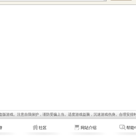
盗版游戏。注意自我保护，谨防受骗上当。适度游戏益脑，沉迷游戏伤身。合理安排