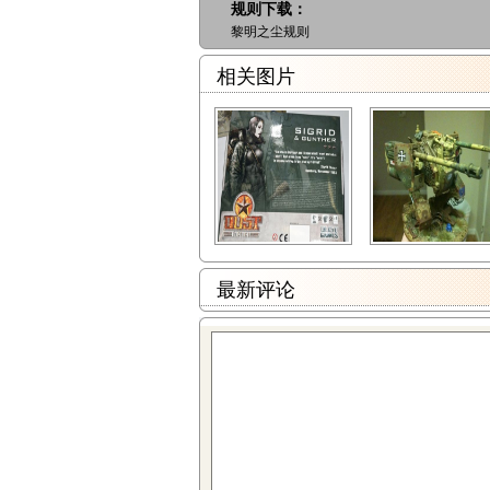
规则下载：
黎明之尘规则
相关图片
最新评论