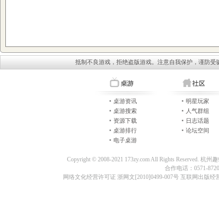
抵制不良游戏，拒绝盗版游戏。注意自我保护，谨防受
桌游资讯
明星玩家
桌游搜索
人气群组
资源下载
日志话题
桌游排行
论坛空间
电子桌游
Copyright © 2008-2021 173zy.com All Rights
合作电话：0571-87209
网络文化经营许可证 浙网文[2010]0499-007号 互联网出版经营