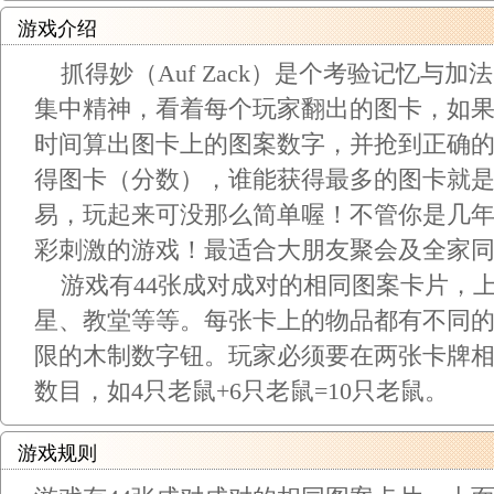
游戏介绍
抓得妙（Auf Zack）是个考验记忆与
集中精神，看着每个玩家翻出的图卡，如
时间算出图卡上的图案数字，并抢到正确
得图卡（分数），谁能获得最多的图卡就
易，玩起来可没那么简单喔！不管你是几
彩刺激的游戏！最适合大朋友聚会及全家
游戏有44张成对成对的相同图案卡片，
星、教堂等等。每张卡上的物品都有不同
限的木制数字钮。玩家必须要在两张卡牌
数目，如4只老鼠+6只老鼠=10只老鼠。
游戏规则