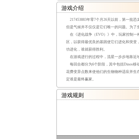
游戏介绍
217453883年零7个月26天以前，第
但是气候并不仅仅是它们唯一的问题。为了
在《进化战争（EVO）》中，玩家控制一种
区，以获得最优良的基因使它们进化和突变，
功进化，谁就获得胜利。
在游戏进行的过程中，流星一步步地靠近地
每回合都分为6个阶段，其中包括Dinos
花费变异点数来使他们的生物物种适应并生
定谁是最终赢家。
游戏规则