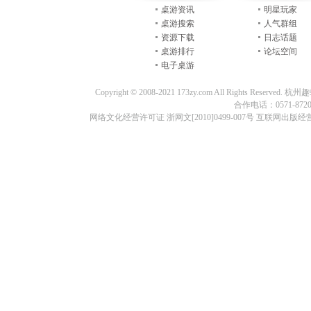
桌游资讯
明星玩家
桌游搜索
人气群组
资源下载
日志话题
桌游排行
论坛空间
电子桌游
Copyright © 2008-2021 173zy.com All Rights
合作电话：0571-87209
网络文化经营许可证 浙网文[2010]0499-007号 互联网出版经营