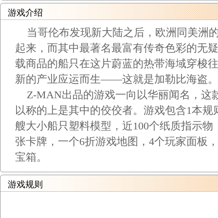
游戏介绍
当哥伦布发现新大陆之后，欧洲同美洲的
起来，而其中最著名最富有传奇色彩的无
载商品的船只在这片蔚蓝的热带海域穿梭
新的产业应运而生——这就是加勒比海盗
Z-MAN出品的游戏一向以华丽闻名，这
以称的上是其中的佼佼者。游戏包含1本规则
艘大小船只塑料模型，近100个纸质指示物，
张卡牌，一个6折游戏地图，4个玩家面板，
宝箱。
游戏规则