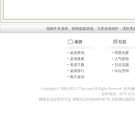
抵制不良游戏，拒绝盗版游戏。注意自我保护，谨防受
桌游资讯
明星玩家
桌游搜索
人气群组
资源下载
日志话题
桌游排行
论坛空间
电子桌游
Copyright © 2008-2021 173zy.com All Rights
合作电话：0571-87209
网络文化经营许可证 浙网文[2010]0499-007号 互联网出版经营