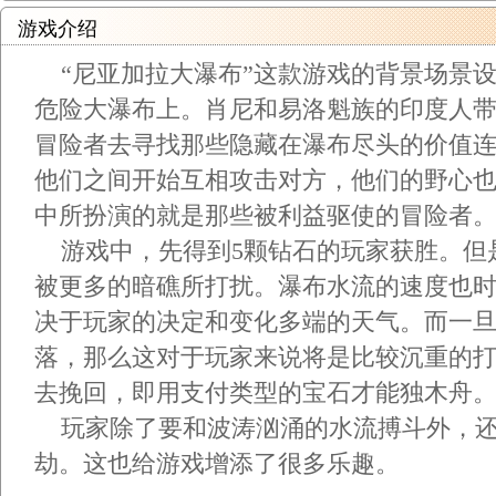
游戏介绍
“尼亚加拉大瀑布”这款游戏的背景场景
危险大瀑布上。肖尼和易洛魁族的印度人
冒险者去寻找那些隐藏在瀑布尽头的价值
他们之间开始互相攻击对方，他们的野心
中所扮演的就是那些被利益驱使的冒险者
游戏中，先得到5颗钻石的玩家获胜。但
被更多的暗礁所打扰。瀑布水流的速度也
决于玩家的决定和变化多端的天气。而一
落，那么这对于玩家来说将是比较沉重的
去挽回，即用支付类型的宝石才能独木舟
玩家除了要和波涛汹涌的水流搏斗外，还
劫。这也给游戏增添了很多乐趣。