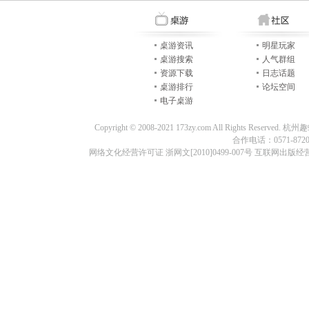
桌游资讯
明星玩家
桌游搜索
人气群组
资源下载
日志话题
桌游排行
论坛空间
电子桌游
Copyright © 2008-2021 173zy.com All Rights
合作电话：0571-87209
网络文化经营许可证 浙网文[2010]0499-007号 互联网出版经营