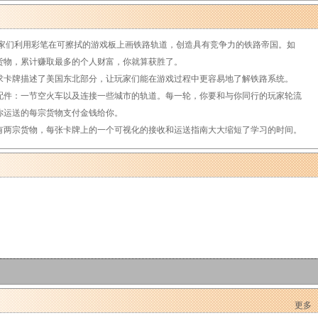
》中，玩家们利用彩笔在可擦拭的游戏板上画铁路轨道，创造具有竞争力的铁路帝国。如
货物，累计赚取最多的个人财富，你就算获胜了。
求卡牌描述了美国东北部分，让玩家们能在游戏过程中更容易地了解铁路系统。
件：一节空火车以及连接一些城市的轨道。每一轮，你要和与你同行的玩家轮流
你运送的每宗货物支付金钱给你。
两宗货物，每张卡牌上的一个可视化的接收和运送指南大大缩短了学习的时间。
更多