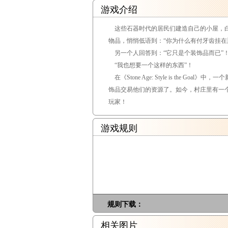
游戏介绍
这些石器时代的居民们建造自己的小屋，白
物品，悄悄低语到：“你为什么有付牙齿挂
另一个人回答到：“它只是个装饰品而已
“我也想要一个这样的东西”！
在《Stone Age: Style is the
饰品交易他们的资源了。如今，村庄里有一
玩家！
游戏规则
规则下载：
相关图片