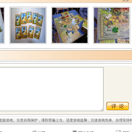
盗版游戏。注意自我保护，谨防受骗上当。适度游戏益脑，沉迷游戏伤身。合理安排