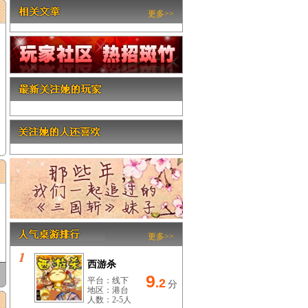
更多>>
更多>>
西游杀
9
平台：线下
.2
分
地区：港台
人数：2-5人