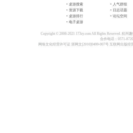
桌游搜索
人气群组
资源下载
日志话题
桌游排行
论坛空间
电子桌游
Copyright © 2008-2021 173zy.com All Rights
合作电话：0571-87209
网络文化经营许可证 浙网文[2010]0499-007号 互联网出版经营