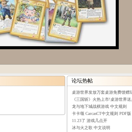
论坛热帖
桌游世界发放万套桌游免费馈赠
《三国斩》火热上市!桌游世界送
龙与地下城战棋游戏 中文规则
卡卡颂 CarcasCT中文规则 PDF版
11.23了 游戏几点开
冰与火之歌 中文说明