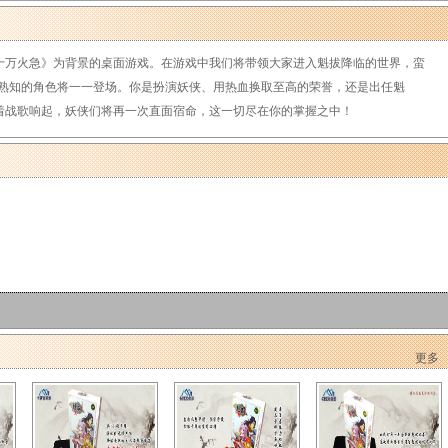
万火急》为背景的桌面游戏。在游戏中我们将带领大家进入魁拔降临的世界，蛮
所熟知的角色将一一登场。你是扮演妖侠、用热血换取至高的荣誉，还是出任魁
着战歌响起，妖侠们将再一次直面宿命，这一切尽在你的掌握之中！
更多