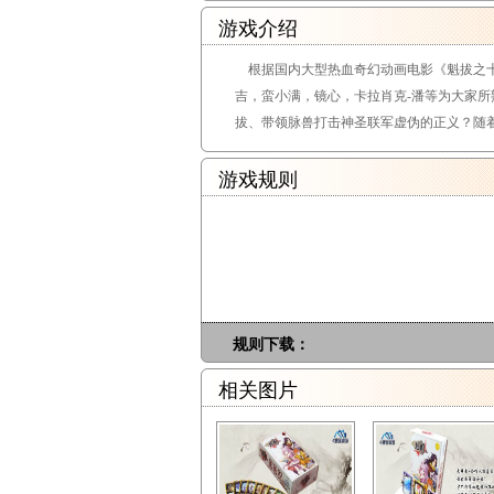
游戏介绍
根据国内大型热血奇幻动画电影《魁拔之十
吉，蛮小满，镜心，卡拉肖克-潘等为大家
拔、带领脉兽打击神圣联军虚伪的正义？随
游戏规则
规则下载：
相关图片