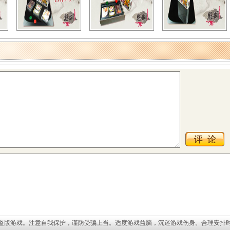
盗版游戏。注意自我保护，谨防受骗上当。适度游戏益脑，沉迷游戏伤身。合理安排