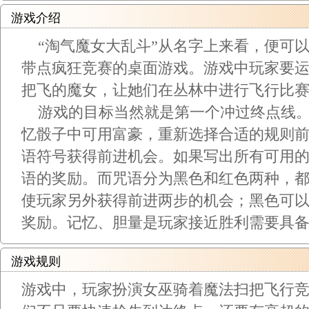
游戏介绍
“淘气魔女大乱斗”从名字上来看，便可
带点疯狂竞赛的桌面游戏。游戏中玩家要
把飞的魔女，让她们在丛林中进行飞行比
游戏的目标当然就是第一个冲过终点线。
忆骰子中可用富豪，重新选择合适的规则
语符号获得前进机会。如果写出所有可用
语的奖励。而咒语分为黑色和红色两种，
使玩家另外获得前进两步的机会；黑色可
奖励。记忆、胆量是玩家接近胜利需要具
游戏规则
游戏中，玩家扮演女巫骑着魔法扫把飞行