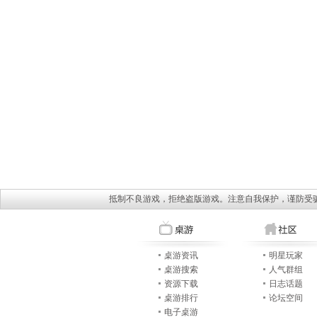
抵制不良游戏，拒绝盗版游戏。注意自我保护，谨防受
桌游资讯
明星玩家
桌游搜索
人气群组
资源下载
日志话题
桌游排行
论坛空间
电子桌游