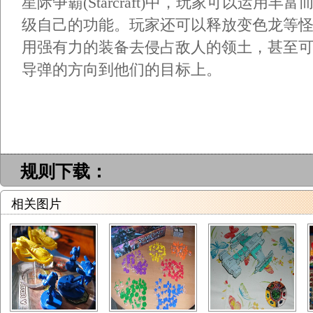
星际争霸(Starcraft)中，玩家可以运用
级自己的功能。玩家还可以释放变色龙等
用强有力的装备去侵占敌人的领土，甚至
导弹的方向到他们的目标上。
规则下载：
相关图片