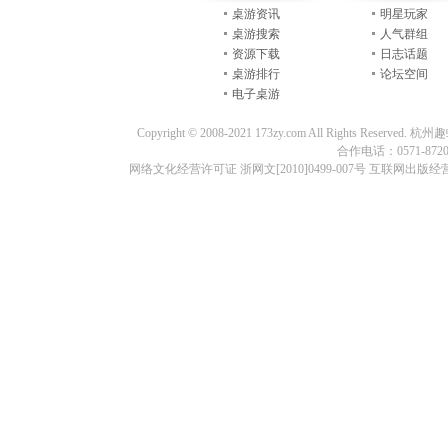
桌游资讯
明星玩家
桌游搜索
人气群组
资源下载
日志话题
桌游排行
论坛空间
电子桌游
Copyright © 2008-2021 173zy.com All Rights
合作电话：0571-87209
网络文化经营许可证 浙网文[2010]0499-007号 互联网出版经营