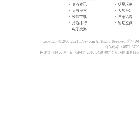
桌游资讯
明星玩家
桌游搜索
人气群组
资源下载
日志话题
桌游排行
论坛空间
电子桌游
Copyright © 2008-2021 173zy.com All Rights
合作电话：0571-87209
网络文化经营许可证 浙网文[2010]0499-007号 互联网出版经营