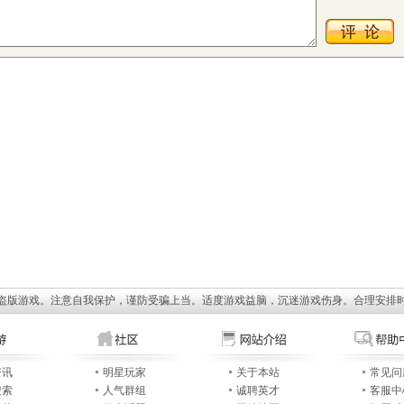
盗版游戏。注意自我保护，谨防受骗上当。适度游戏益脑，沉迷游戏伤身。合理安排
资讯
明星玩家
关于本站
常见问
搜索
人气群组
诚聘英才
客服中