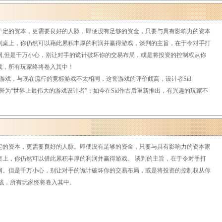
定的资本，更需要良好的人脉，即便没有足够的资金，只要与具有影响力的资本
判桌上，你仍然可以藉此累积丰厚的利润并赢得游戏，谈判的主旨，在于令对手打
润,但是千万小心，别让对手的诡计破坏你的交易布局，或是将投资的控制权从你
战，所有玩家终将卷入其中！
判性质的游戏，与现在流行的竞标游戏不太相同，这套游戏的评价颇高，设计者Sid
 Kramer誉为“世界上最伟大的游戏设计者”；如今在Sid作古后重新推出，有兴趣的玩家不
定的资本，更需要良好的人脉。即便没有足够的资金，只要与具有影响力的资本家
桌上，你仍然可以借此累积丰厚的利润并赢得游戏。 谈判的主旨，在于令对手打
润。但是千万小心，别让对手的诡计破坏你的交易布局，或是将投资的控制权从你
战，所有玩家终将卷入其中。