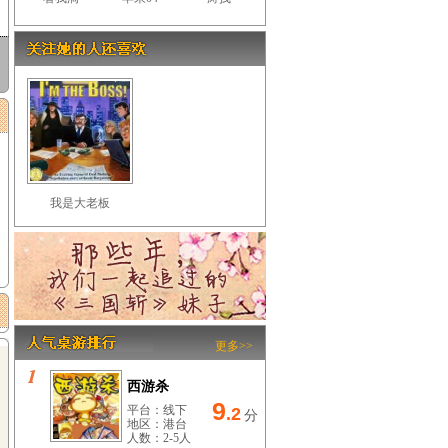
我是大老板
更多>>
西游杀
9
平台：线下
.2
分
地区：港台
人数：2-5人