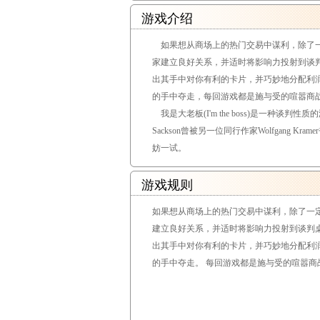
游戏介绍
如果想从商场上的热门交易中谋利，除了一
家建立良好关系，并适时将影响力投射到谈
出其手中对你有利的卡片，并巧妙地分配利
的手中夺走，每回游戏都是施与受的喧嚣商
我是大老板(I'm the boss)是一种谈
Sackson曾被另一位同行作家Wolfgang
妨一试。
游戏规则
如果想从商场上的热门交易中谋利，除了一
建立良好关系，并适时将影响力投射到谈判
出其手中对你有利的卡片，并巧妙地分配利
的手中夺走。 每回游戏都是施与受的喧嚣商