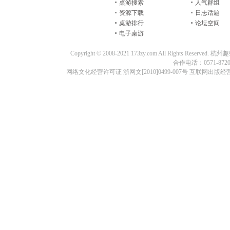
桌游搜索
人气群组
资源下载
日志话题
桌游排行
论坛空间
电子桌游
Copyright © 2008-2021 173zy.com All Rights
合作电话：0571-87209
网络文化经营许可证 浙网文[2010]0499-007号 互联网出版经营