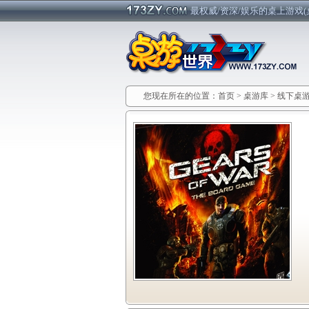
最权威/资深/娱乐的桌上游戏(
您现在所在的位置：
首页
>
桌游库
>
线下桌