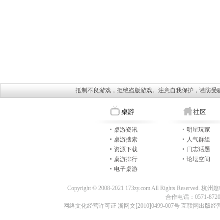
抵制不良游戏，拒绝盗版游戏。注意自我保护，谨防受
桌游资讯
明星玩家
桌游搜索
人气群组
资源下载
日志话题
桌游排行
论坛空间
电子桌游
Copyright © 2008-2021 173zy.com All Rights
合作电话：0571-87209
网络文化经营许可证 浙网文[2010]0499-007号 互联网出版经营