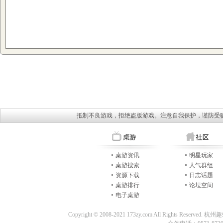
抵制不良游戏，拒绝盗版游戏。注意自我保护，谨防受
桌游资讯
明星玩家
桌游搜索
人气群组
资源下载
日志话题
桌游排行
论坛空间
电子桌游
Copyright © 2008-2021 173zy.com All Rights