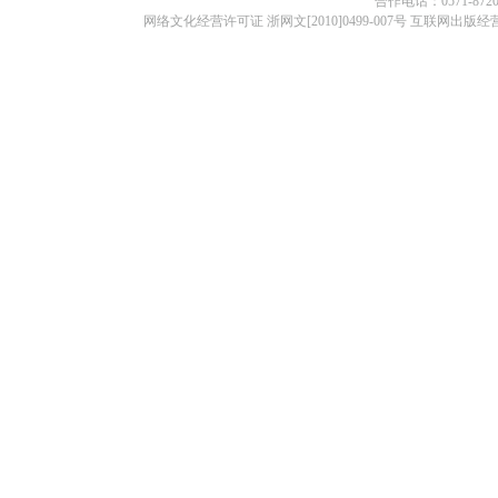
合作电话：0571-87209
网络文化经营许可证 浙网文[2010]0499-007号 互联网出版经营