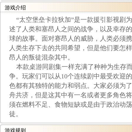
游戏介绍
“太空堡垒卡拉狄加”是一款援引影视剧
述了人类和塞昂人之间的战争，以及幸存
球的故事。面对赛昂人的威胁，人类必须
人类生存下去的共同希望，但是他们要怎
昂人的叛徒混杂其中。
本款桌游同剧集一样充满了种种为生存而
争。玩家们可以从10个连续剧中最受欢迎
色都有其独特的能力和弱点。大家必须为
舟共济，但是这其中有一名或者更多角色
须在燃料不足、食物短缺或是由于政治动
徒。
游戏规则