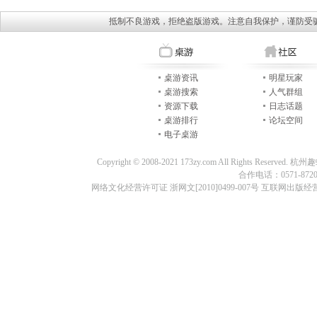
抵制不良游戏，拒绝盗版游戏。注意自我保护，谨防受
桌游资讯
明星玩家
桌游搜索
人气群组
资源下载
日志话题
桌游排行
论坛空间
电子桌游
Copyright © 2008-2021 173zy.com All Rights
合作电话：0571-87209
网络文化经营许可证 浙网文[2010]0499-007号 互联网出版经营