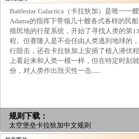
Battlestar Galactica（卡拉狄加）
Adama的指挥下带领几十艘各式各样的民
殖民地的行星系统，开始了寻找人类的第1
程。但赛隆人是不会任由人类逃到地球的
行阻击，还在卡拉狄加上安插了植入潜伏
上看起来和人类一模一样，但在特定时刻
份，对人类作出毁灭性一击.....
规则下载：
太空堡垒卡拉狄加中文规则