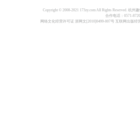
Copyright © 2008-2021 173zy.com All Rights
合作电话：0571-87209
网络文化经营许可证 浙网文[2010]0499-007号 互联网出版经营