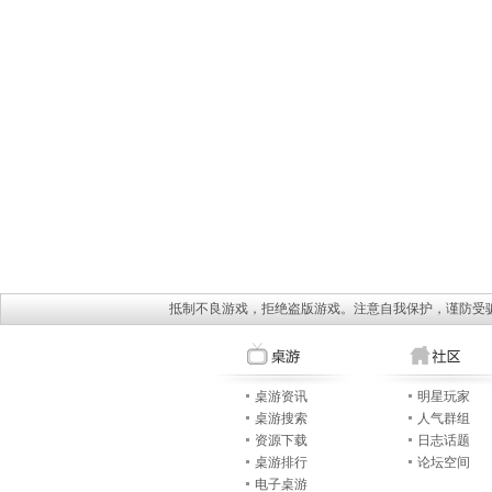
抵制不良游戏，拒绝盗版游戏。注意自我保护，谨防受
桌游资讯
明星玩家
桌游搜索
人气群组
资源下载
日志话题
桌游排行
论坛空间
电子桌游