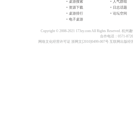
桌游搜索
人气群组
资源下载
日志话题
桌游排行
论坛空间
电子桌游
Copyright © 2008-2021 173zy.com All Rights
合作电话：0571-87209
网络文化经营许可证 浙网文[2010]0499-007号 互联网出版经营