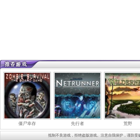
僵尸幸存
先行者
荒野
抵制不良游戏，拒绝盗版游戏。注意自我保护，谨防受