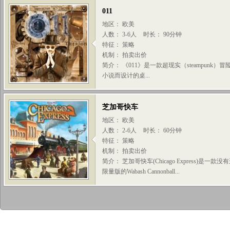
011
地区： 欧美
人数： 3-6人
时长： 90分钟
特征： 策略
机制： 拍卖出价
简介： 《011》是一款超现实（steampunk）冒险游
小说而设计的桌...
芝加哥快车
地区： 欧美
人数： 2-6人
时长： 60分钟
特征： 策略
机制： 拍卖出价
简介： 芝加哥快车(Chicago Express)是一款
限量版的Wabash Cannonball...