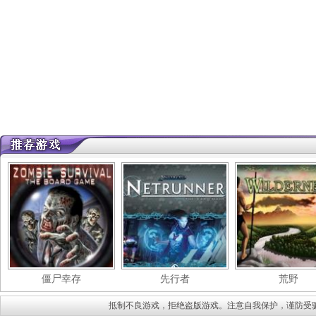
僵尸幸存
先行者
荒野
抵制不良游戏，拒绝盗版游戏。注意自我保护，谨防受