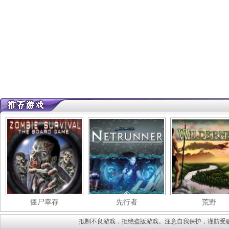
僵尸幸存
先行者
荒野
抵制不良游戏，拒绝盗版游戏。注意自我保护，谨防受